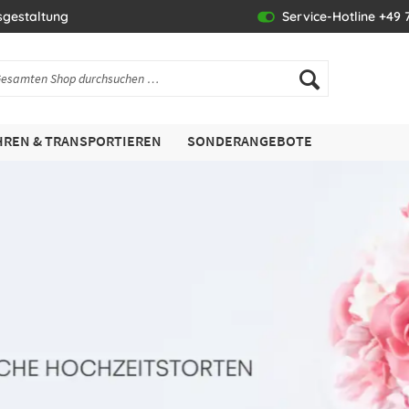
sgestaltung
Service-Hotline +49 7
REN & TRANSPORTIEREN
SONDERANGEBOTE