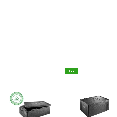
TIPP!