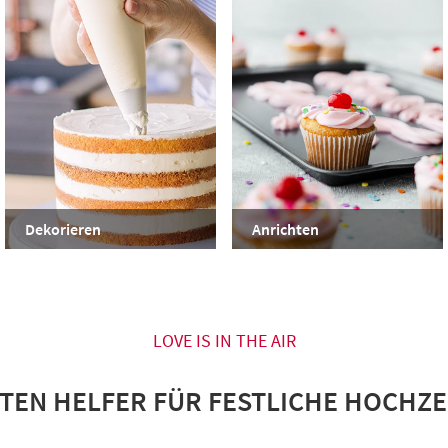
Dekorieren
Anrichten
LOVE IS IN THE AIR
KTEN HELFER FÜR FESTLICHE HOCHZE