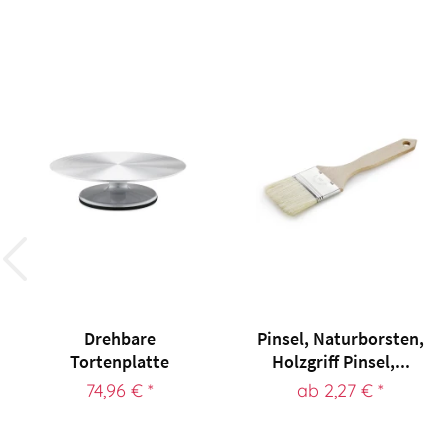
Drehbare
Pinsel, Naturborsten,
Tortenplatte
Holzgriff Pinsel,...
74,96 € *
ab 2,27 € *