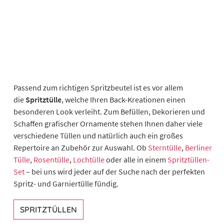
Passend zum richtigen Spritzbeutel ist es vor allem
die
Spritztülle
, welche Ihren Back-Kreationen einen
besonderen Look verleiht. Zum Befüllen, Dekorieren und
Schaffen grafischer Ornamente stehen Ihnen daher viele
verschiedene Tüllen und natürlich auch ein großes
Repertoire an Zubehör zur Auswahl. Ob
Sterntülle
,
Berliner
Tülle
,
Rosentülle
,
Lochtülle
oder alle in einem
Spritztüllen-
Set
– bei uns wird jeder auf der Suche nach der perfekten
Spritz- und Garniertülle fündig.
SPRITZTÜLLEN