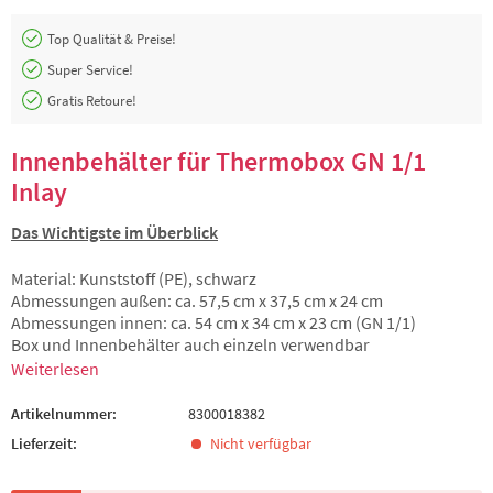
Top Qualität & Preise!
Super Service!
Gratis Retoure!
Innenbehälter für Thermobox GN 1/1
Inlay
Das Wichtigste im Überblick
Material: Kunststoff (PE), schwarz
Abmessungen außen: ca. 57,5 cm x 37,5 cm x 24 cm
Abmessungen innen: ca. 54 cm x 34 cm x 23 cm (GN 1/1)
Box und Innenbehälter auch einzeln verwendbar
Weiterlesen
Artikelnummer:
8300018382
Lieferzeit:
Nicht verfügbar