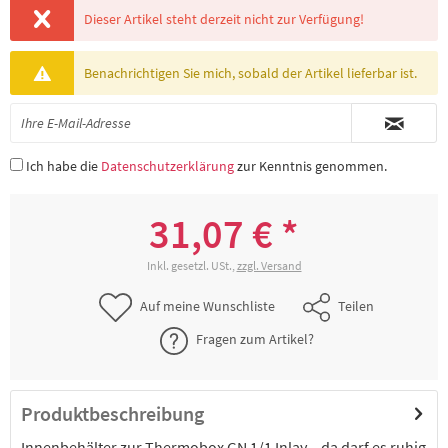
Dieser Artikel steht derzeit nicht zur Verfügung!
Benachrichtigen Sie mich, sobald der Artikel lieferbar ist.
Ich habe die
Datenschutzerklärung
zur Kenntnis genommen.
31,07 € *
Inkl. gesetzl. USt.,
zzgl. Versand
Auf meine Wunschliste
Teilen
Fragen zum Artikel?
Produktbeschreibung
Innenbehälter zur Thermobox GN 1/1 Inlay – da darf es ruhig