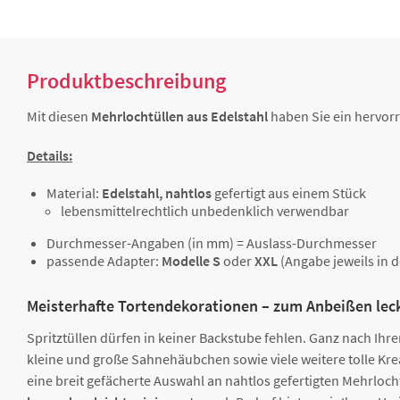
Produktbeschreibung
Mit diesen
Mehrlochtüllen aus Edelstahl
haben Sie ein hervorr
Details:
Material:
Edelstahl, nahtlos
gefertigt aus einem Stück
lebensmittelrechtlich unbedenklich verwendbar
Durchmesser-Angaben (in mm) = Auslass-Durchmesser
passende Adapter:
Modelle S
oder
XXL
(Angabe jeweils in 
Meisterhafte Tortendekorationen – zum Anbeißen lec
Spritztüllen dürfen in keiner Backstube fehlen. Ganz nach Ihr
kleine und große Sahnehäubchen sowie viele weitere tolle Krea
eine breit gefächerte Auswahl an nahtlos gefertigten Mehrloch