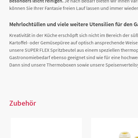
besonders leicht reinigen.
Je nach Bedarf bieten wir Ihnen Va
können Sie Ihrer Fantasie freien Lauf lassen und immer wiede
Mehrlochtüllen und viele weitere Utensilien für den
Kreativität in der Küche erschöpft sich nicht im Bereich der s
Kartoffel- oder Gemüsepüree auf optisch ansprechende Weise in
unsere SUPER FLEX Spritzbeutel aus einem speziellen thermopl
Gastronomiebedarf ebenso geeignet sind wie für eine hochwer
Dann sind unsere Thermoboxen sowie unsere Speisenverteilsy
Zubehör