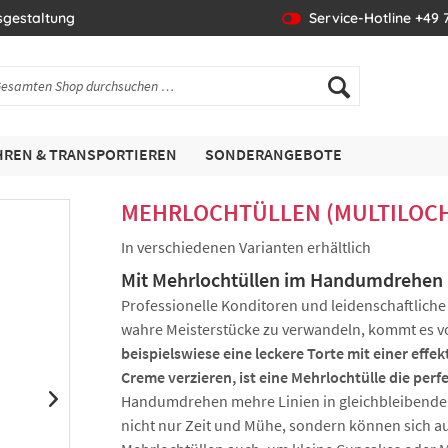
sgestaltung
Service-Hotline +49 7
REN & TRANSPORTIEREN
SONDERANGEBOTE
MEHRLOCHTÜLLEN (MULTILOCH)
In verschiedenen Varianten erhältlich
Mit Mehrlochtüllen im Handumdrehen 
Professionelle Konditoren und leidenschaftliche
wahre Meisterstücke zu verwandeln, kommt es vo
beispielswiese eine leckere Torte mit einer eff
Creme verzieren, ist eine Mehrlochtülle die perf
Handumdrehen mehre Linien in gleichbleibendem 
nicht nur Zeit und Mühe, sondern können sich au