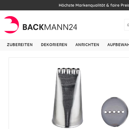
Höchste Markenqualität & faire Prei
ZUBEREITEN
DEKORIEREN
ANRICHTEN
AUFBEWAH