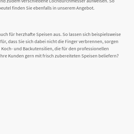
nd und zudem verschiedene Lochdurchmesser aufweisen. So
eutel finden Sie ebenfalls in unserem Angebot.
auch für herzhafte Speisen aus. So lassen sich beispielsweise
ür, dass Sie sich dabei nicht die Finger verbrennen, sorgen
Koch- und Backutensilien, die für den professionellen
re Kunden gern mit frisch zubereiteten Speisen beliefern?