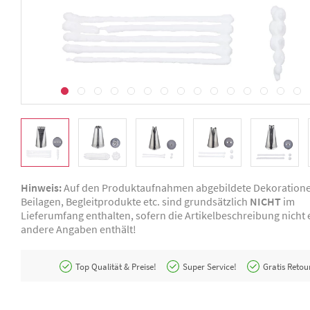
Hinweis:
Auf den Produktaufnahmen abgebildete Dekoration
Beilagen, Begleitprodukte etc. sind grundsätzlich
NICHT
im
Lieferumfang enthalten, sofern die Artikelbeschreibung nicht e
andere Angaben enthält!
Top Qualität & Preise!
Super Service!
Gratis Retou