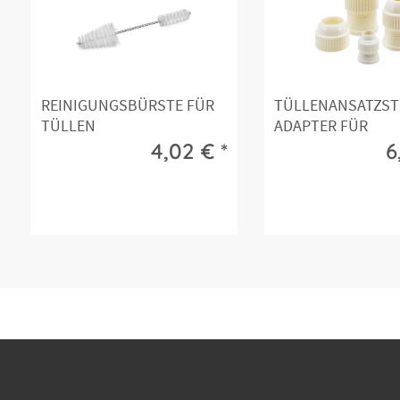
REINIGUNGSBÜRSTE FÜR
TÜLLENANSATZST
TÜLLEN
ADAPTER FÜR
SPRITZTÜLLEN IM..
4,02 € *
6