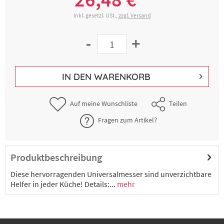
Inkl. gesetzl. USt.,
zzgl. Versand
-
+
IN DEN
WARENKORB
Auf meine Wunschliste
Teilen
Fragen zum Artikel?
Produktbeschreibung
Diese hervorragenden Universalmesser sind unverzichtbare
Helfer in jeder Küche! Details:...
mehr