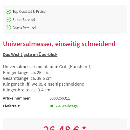
Top Qualität & Preise!
Super Service!
Gratis Retoure!
Universalmesser, einseitig schneidend
Das Wichtigste im Überblick
Universalmesser mit blauem Griff (Kunststoff)
Klingenlänge: ca. 25 cm
Gesamtlange: ca. 38,5 cm
Klingenschliff: Welle, einseitig schneidend
Klingenbreite: ca. 3,4 cm
Artikelnummer:
5000266311
Lieferzeit:
2-4 Werktage
26,48 € *