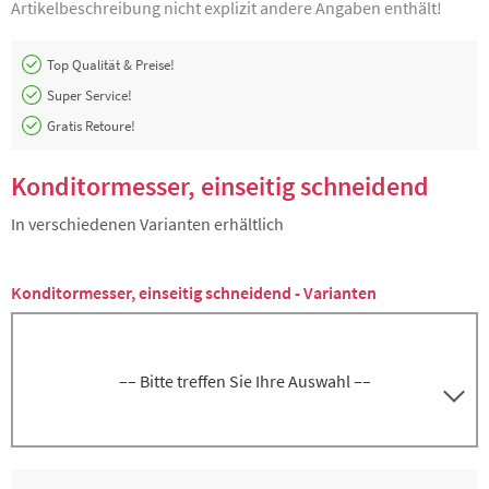
Artikelbeschreibung nicht explizit andere Angaben enthält!
Top Qualität & Preise!
Super Service!
Gratis Retoure!
Konditormesser, einseitig schneidend
In verschiedenen Varianten erhältlich
Konditormesser, einseitig schneidend - Varianten
–– Bitte treffen Sie Ihre Auswahl ––
Konditormesser, Schneide, Klinge 26 cm,
5000266320