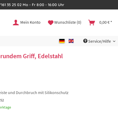
161 35 25 02 Mo - Fr 8:00 - 16:00 Uhr
Mein Konto
Wunschliste (0)
0,00 € *
Service/Hilfe
 rundem Griff, Edelstahl
iste und Durchbruch mit Silikonschutz
952
erktage