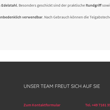
 Edelstahl
. Besonders geschickt sind der praktische
Rundgriff
sowi
 unbedenklich verwendbar
. Nach Gebrauch können die Teigabstech
UNSER TEAM FREUT SICH AUF SIE
Zum Kontaktformular
Tel. +49 7161 3