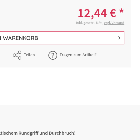
12,44 € *
Inkl. gesetzl. USt.,
zzgl. Versand
N
WARENKORB
Teilen
Fragen zum Artikel?
aktischem Rundgriff und Durchbruch!