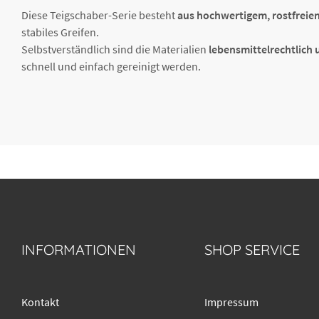
Diese Teigschaber-Serie besteht
aus hochwertigem, rostfreien
stabiles Greifen.
Selbstverständlich sind die Materialien
lebensmittelrechtlich
schnell und einfach gereinigt werden.
INFORMATIONEN
SHOP SERVICE
Kontakt
Impressum