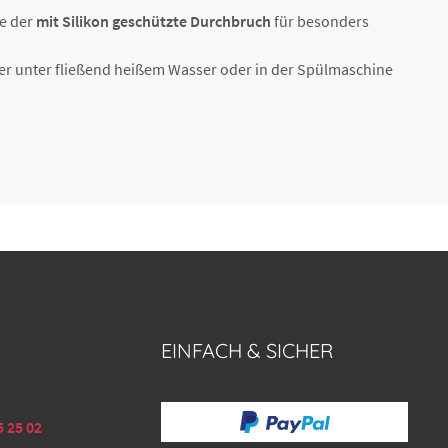
e der
mit Silikon geschützte Durchbruch
für besonders
er unter fließend heißem Wasser oder in der Spülmaschine
EINFACH & SICHER
5 25 02