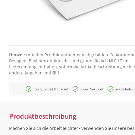
Hinweis:
Auf den Produktaufnahmen abgebildete Dekoration
Beilagen, Begleitprodukte etc. sind grundsätzlich
NICHT
im
Lieferumfang enthalten, sofern die Artikelbeschreibung nicht e
andere Angaben enthält!
Top Qualität & Preise!
Super Service!
Gratis Retou
Produktbeschreibung
Machen Sie sich die Arbeit leichter - verwenden Sie unsere be