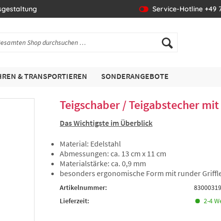
sgestaltung
Service-Hotline +49 7
REN & TRANSPORTIEREN
SONDERANGEBOTE
Teigschaber / Teigabstecher mit
Das Wichtigste im Überblick
Material: Edelstahl
Abmessungen: ca. 13 cm x 11 cm
Materialstärke: ca. 0,9 mm
besonders ergonomische Form mit runder Griffle
Artikelnummer:
8300031
Lieferzeit:
2-4 W