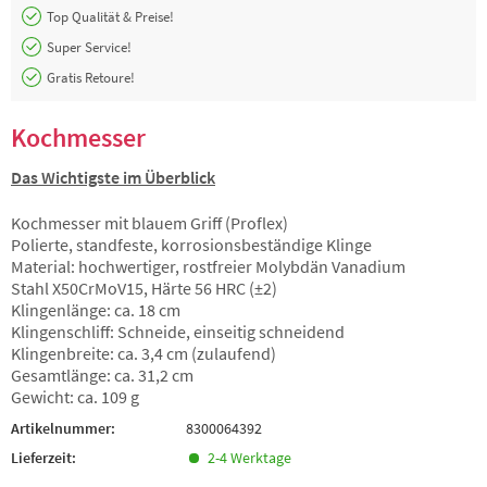
Top Qualität & Preise!
Super Service!
Gratis Retoure!
Kochmesser
Das Wichtigste im Überblick
Kochmesser mit blauem Griff (Proflex)
Polierte, standfeste, korrosionsbeständige Klinge
Material: hochwertiger, rostfreier Molybdän Vanadium
Stahl X50CrMoV15, Härte 56 HRC (±2)
Klingenlänge: ca. 18 cm
Klingenschliff: Schneide, einseitig schneidend
Klingenbreite: ca. 3,4 cm (zulaufend)
Gesamtlänge: ca. 31,2 cm
Gewicht: ca. 109 g
Artikelnummer:
8300064392
Lieferzeit:
2-4 Werktage