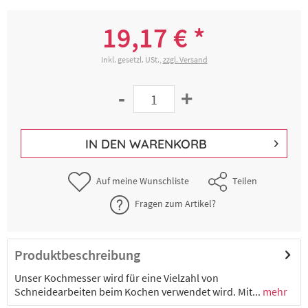
19,17 € *
Inkl. gesetzl. USt.,
zzgl. Versand
-
+
IN DEN
WARENKORB
Auf meine Wunschliste
Teilen
Fragen zum Artikel?
Produktbeschreibung
Unser Kochmesser wird für eine Vielzahl von
Schneidearbeiten beim Kochen verwendet wird. Mit...
mehr