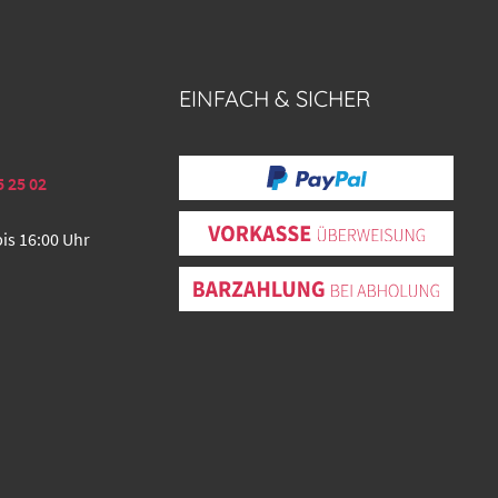
EINFACH & SICHER
5 25 02
bis 16:00 Uhr