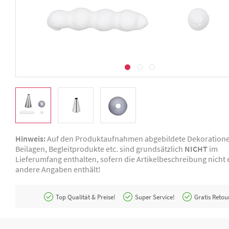
Hinweis:
Auf den Produktaufnahmen abgebildete Dekoration
Beilagen, Begleitprodukte etc. sind grundsätzlich
NICHT
im
Lieferumfang enthalten, sofern die Artikelbeschreibung nicht e
andere Angaben enthält!
Top Qualität & Preise!
Super Service!
Gratis Retou