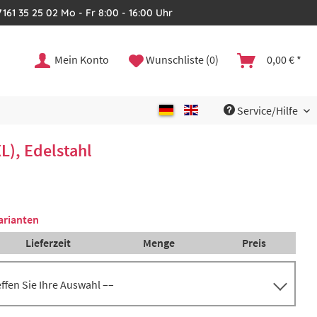
161 35 25 02 Mo - Fr 8:00 - 16:00 Uhr
Mein Konto
Wunschliste (0)
0,00 € *
Service/Hilfe
), Edelstahl
arianten
Lieferzeit
Menge
Preis
reffen Sie Ihre Auswahl ––