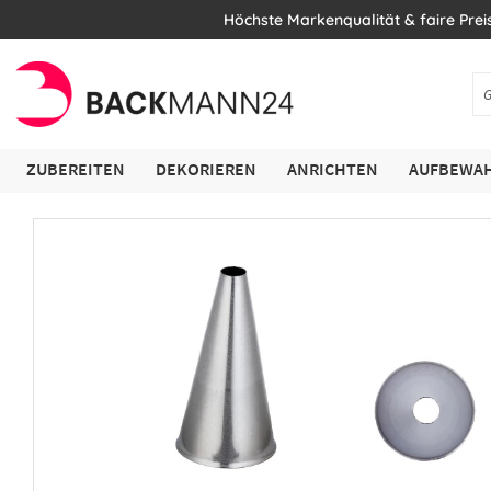
Höchste Markenqualität & faire Prei
ZUBEREITEN
DEKORIEREN
ANRICHTEN
AUFBEWAH