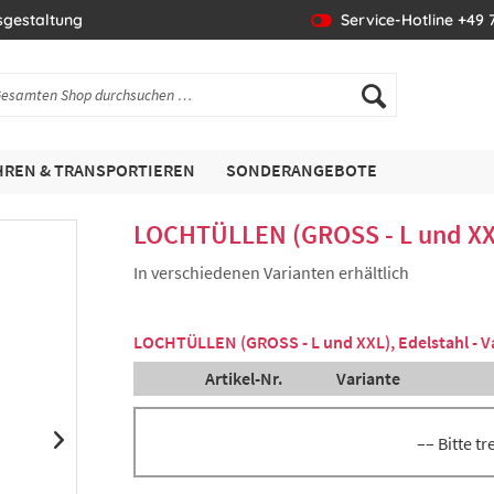
sgestaltung
Service-Hotline +49 7
REN & TRANSPORTIEREN
SONDERANGEBOTE
LOCHTÜLLEN (GROSS - L und XXL
In verschiedenen Varianten erhältlich
LOCHTÜLLEN (GROSS - L und XXL), Edelstahl - V
Artikel-Nr.
Variante
–– Bitte t