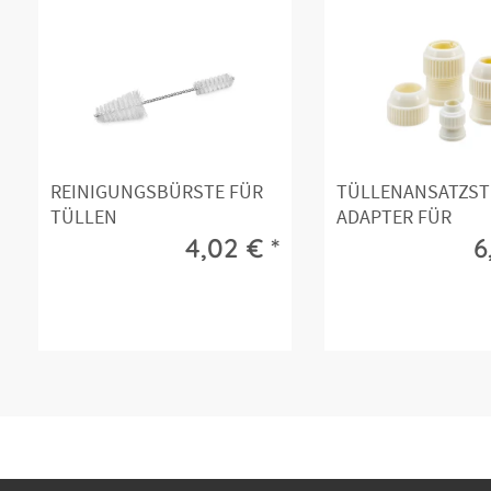
REINIGUNGSBÜRSTE FÜR
TÜLLENANSATZST
TÜLLEN
ADAPTER FÜR
SPRITZTÜLLEN IM..
4,02 € *
6