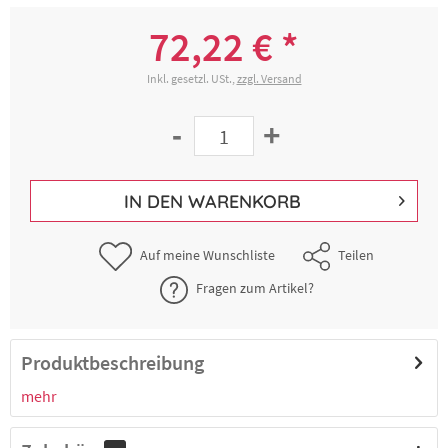
72,22 € *
Inkl. gesetzl. USt.,
zzgl. Versand
-
+
IN DEN
WARENKORB
Auf meine Wunschliste
Teilen
Fragen zum Artikel?
Produktbeschreibung
mehr