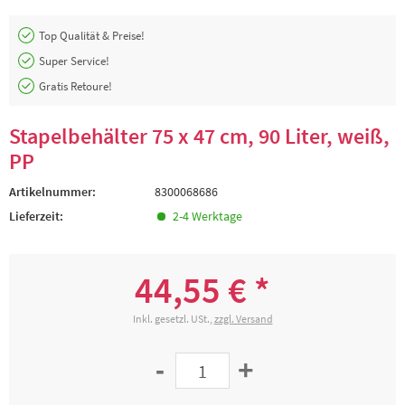
Top Qualität & Preise!
Super Service!
Gratis Retoure!
Stapelbehälter 75 x 47 cm, 90 Liter, weiß,
PP
Artikelnummer:
8300068686
Lieferzeit:
2-4 Werktage
44,55 € *
Inkl. gesetzl. USt.,
zzgl. Versand
-
+