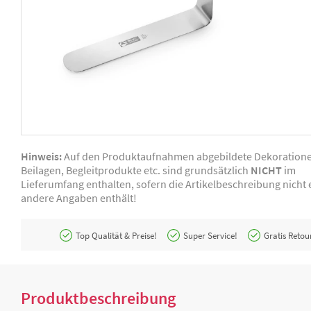
Hinweis:
Auf den Produktaufnahmen abgebildete Dekoration
Beilagen, Begleitprodukte etc. sind grundsätzlich
NICHT
im
Lieferumfang enthalten, sofern die Artikelbeschreibung nicht e
andere Angaben enthält!
Top Qualität & Preise!
Super Service!
Gratis Retou
Produktbeschreibung