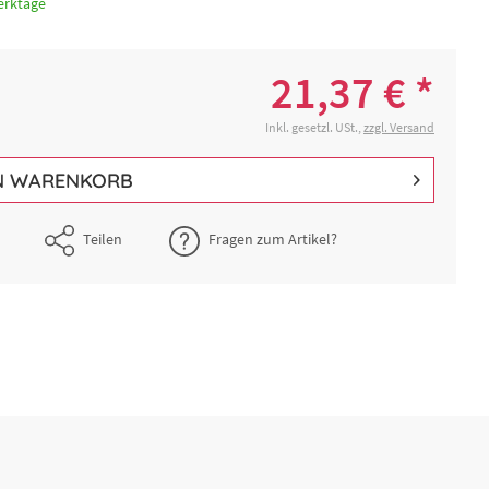
erktage
21,37 € *
Inkl. gesetzl. USt.,
zzgl. Versand
N
WARENKORB
Teilen
Fragen zum Artikel?