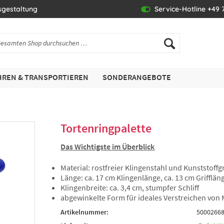
sgestaltung
Service-Hotline +49 7
REN & TRANSPORTIEREN
SONDERANGEBOTE
Tortenringpalette
Das Wichtigste im Überblick
Material: rostfreier Klingenstahl und Kunststoffgr
Länge: ca. 17 cm Klingenlänge, ca. 13 cm Grifflän
Klingenbreite: ca. 3,4 cm, stumpfer Schliff
abgewinkelte Form für ideales Verstreichen von
Artikelnummer:
5000266