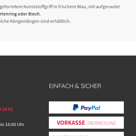
formtem Kunststoffgriff in frischem Blau, mit aufgerauter
rtenring oder Blech
.
dliche Klingenlängen sind erhältlich.
EINFACH & SICHER
5 25 02
bis 16:00 Uhr