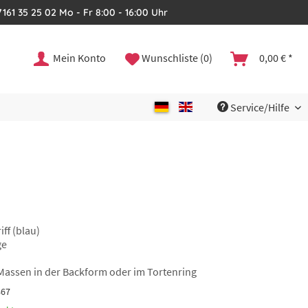
161 35 25 02 Mo - Fr 8:00 - 16:00 Uhr
Mein Konto
Wunschliste (0)
0,00 € *
Service/Hilfe
iff (blau)
ge
 Massen in der Backform oder im Tortenring
867