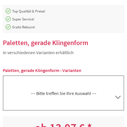
Top Qualität & Preise!
Super Service!
Gratis Retoure!
Paletten, gerade Klingenform
In verschiedenen Varianten erhältlich
Paletten, gerade Klingenform - Varianten
–– Bitte treffen Sie Ihre Auswahl ––
Palette mit gerader Klinge, Klingenlänge
5000266626
ca. 16 cm