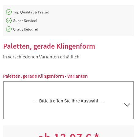
Top Qualität & Preise!
Super Service!
Gratis Retoure!
Paletten, gerade Klingenform
In verschiedenen Varianten erhältlich
Paletten, gerade Klingenform - Varianten
–– Bitte treffen Sie Ihre Auswahl ––
Palette mit gerader Klinge, Klingenlänge
5000266626
ca. 16 cm