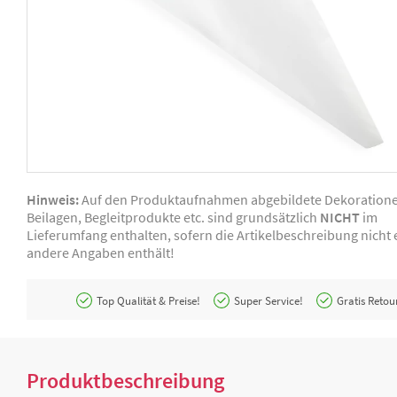
Hinweis:
Auf den Produktaufnahmen abgebildete Dekoration
Beilagen, Begleitprodukte etc. sind grundsätzlich
NICHT
im
Lieferumfang enthalten, sofern die Artikelbeschreibung nicht e
andere Angaben enthält!
Top Qualität & Preise!
Super Service!
Gratis Retou
Produktbeschreibung