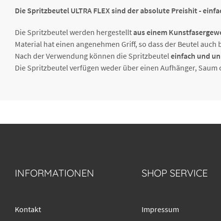
Die Spritzbeutel ULTRA FLEX sind der absolute Preishit - einfa
Die Spritzbeutel werden hergestellt
aus einem Kunstfasergewe
Material hat einen angenehmen Griff, so dass der Beutel auch b
Nach der Verwendung können die Spritzbeutel
einfach und un
Die Spritzbeutel verfügen weder über einen Aufhänger, Saum o
INFORMATIONEN
SHOP SERVICE
Kontakt
Impressum