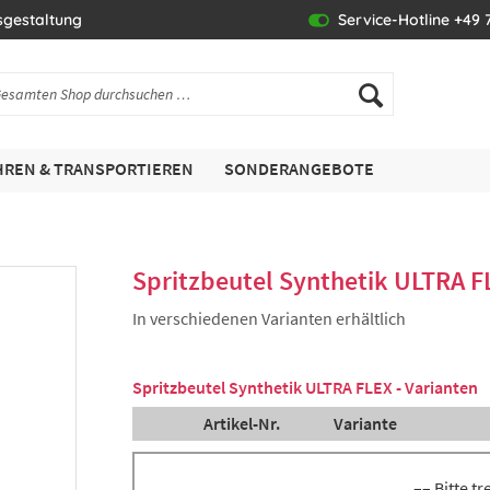
sgestaltung
Service-Hotline +49 7
REN & TRANSPORTIEREN
SONDERANGEBOTE
Spritzbeutel Synthetik ULTRA F
In verschiedenen Varianten erhältlich
Spritzbeutel Synthetik ULTRA FLEX - Varianten
Artikel-Nr.
Variante
–– Bitte t