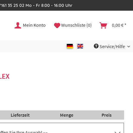
161 35 25 02 Mo - Fr 8:00 - 16:00 Uhr
Mein Konto
Wunschliste (0)
0,00 € *
Service/Hilfe
LEX
Lieferzeit
Menge
Preis
reffen Sie Ihre Auswahl ––