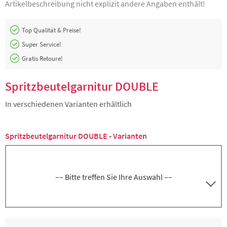
Artikelbeschreibung nicht explizit andere Angaben enthält!
Top Qualität & Preise!
Super Service!
Gratis Retoure!
Spritzbeutelgarnitur DOUBLE
In verschiedenen Varianten erhältlich
Spritzbeutelgarnitur DOUBLE - Varianten
–– Bitte treffen Sie Ihre Auswahl ––
Spritzbeutel-Garnitur DOUBLE, Länge ca. 40
2000118030