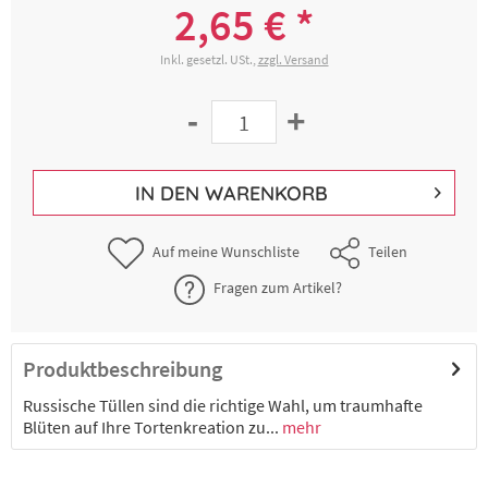
2,65 € *
Inkl. gesetzl. USt.,
zzgl. Versand
-
+
IN DEN
WARENKORB
Auf meine Wunschliste
Teilen
Fragen zum Artikel?
Produktbeschreibung
Russische Tüllen sind die richtige Wahl, um traumhafte
Blüten auf Ihre Tortenkreation zu...
mehr