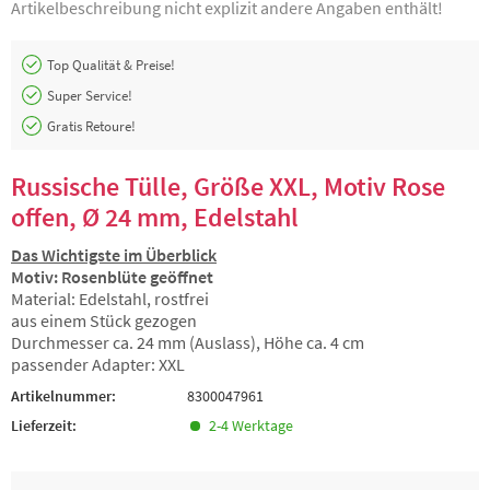
Artikelbeschreibung nicht explizit andere Angaben enthält!
Top Qualität & Preise!
Super Service!
Gratis Retoure!
Russische Tülle, Größe XXL, Motiv Rose
offen, Ø 24 mm, Edelstahl
Das Wichtigste im Überblick
Motiv: Rosenblüte geöffnet
Material: Edelstahl, rostfrei
aus einem Stück gezogen
Durchmesser ca. 24 mm (Auslass), Höhe ca. 4 cm
passender Adapter: XXL
Artikelnummer:
8300047961
Lieferzeit:
2-4 Werktage