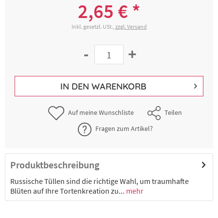
2,65 € *
Inkl. gesetzl. USt.,
zzgl. Versand
-
+
IN DEN
WARENKORB
Auf meine Wunschliste
Teilen
Fragen zum Artikel?
Produktbeschreibung
Russische Tüllen sind die richtige Wahl, um traumhafte
Blüten auf Ihre Tortenkreation zu...
mehr