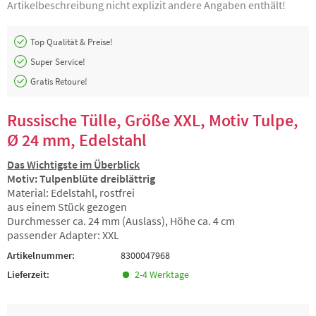
Artikelbeschreibung nicht explizit andere Angaben enthält!
Top Qualität & Preise!
Super Service!
Gratis Retoure!
Russische Tülle, Größe XXL, Motiv Tulpe,
Ø 24 mm, Edelstahl
Das Wichtigste im Überblick
Motiv: Tulpenblüte dreiblättrig
Material: Edelstahl, rostfrei
aus einem Stück gezogen
Durchmesser ca. 24 mm (Auslass), Höhe ca. 4 cm
passender Adapter: XXL
Artikelnummer:
8300047968
Lieferzeit:
2-4 Werktage