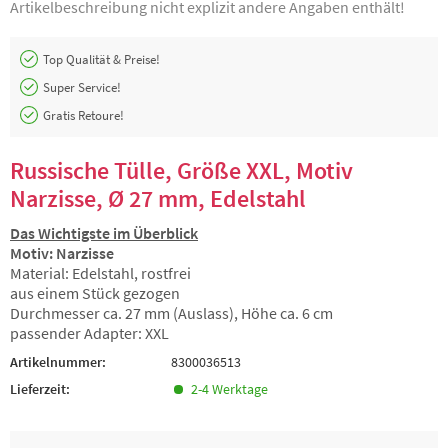
Artikelbeschreibung nicht explizit andere Angaben enthält!
Top Qualität & Preise!
Super Service!
Gratis Retoure!
Russische Tülle, Größe XXL, Motiv
Narzisse, Ø 27 mm, Edelstahl
Das Wichtigste im Überblick
Motiv: Narzisse
Material: Edelstahl, rostfrei
aus einem Stück gezogen
Durchmesser ca. 27 mm (Auslass), Höhe ca. 6 cm
passender Adapter: XXL
Artikelnummer:
8300036513
Lieferzeit:
2-4 Werktage