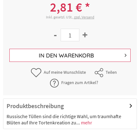
2,81 € *
Inkl. gesetzl. USt.,
zzgl. Versand
-
+
IN DEN
WARENKORB
Auf meine Wunschliste
Teilen
Fragen zum Artikel?
Produktbeschreibung
Russische Tüllen sind die richtige Wahl, um traumhafte
Blüten auf Ihre Tortenkreation zu...
mehr