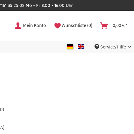
161 35 25 02 Mo - Fr 8:00 - 16:00 Uhr
Mein Konto
Wunschliste (0)
0,00 € *
Service/Hilfe
rbt
A)