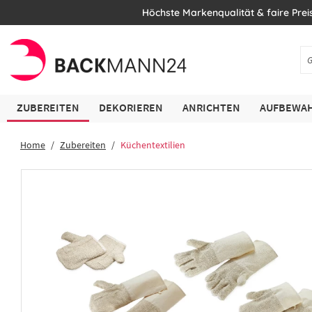
Höchste Markenqualität & faire Prei
ZUBEREITEN
DEKORIEREN
ANRICHTEN
AUFBEWAH
Home
Zubereiten
Küchentextilien