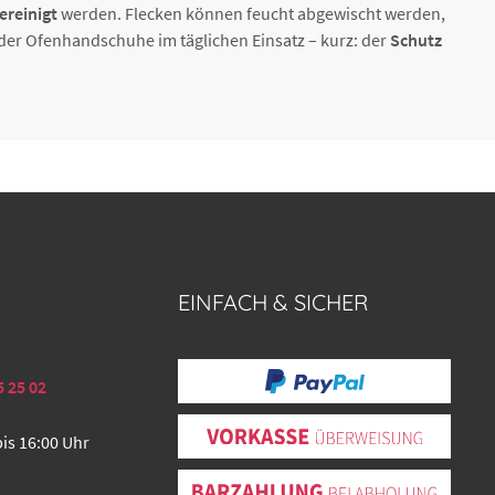
ereinigt
werden. Flecken können feucht abgewischt werden,
 der Ofenhandschuhe im täglichen Einsatz – kurz: der
Schutz
EINFACH & SICHER
5 25 02
bis 16:00 Uhr