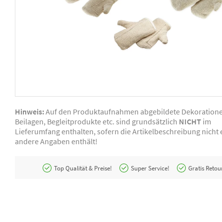
Hinweis:
Auf den Produktaufnahmen abgebildete Dekoration
Beilagen, Begleitprodukte etc. sind grundsätzlich
NICHT
im
Lieferumfang enthalten, sofern die Artikelbeschreibung nicht e
andere Angaben enthält!
Top Qualität & Preise!
Super Service!
Gratis Retou