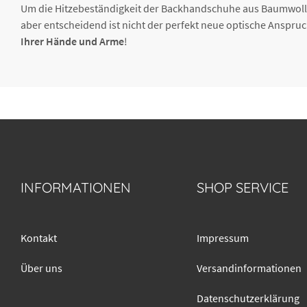
Um die Hitzebeständigkeit der Backhandschuhe aus Baumwolle
aber entscheidend ist nicht der perfekt neue optische Anspru
Ihrer Hände und Arme
!
INFORMATIONEN
SHOP SERVICE
Kontakt
Impressum
Über uns
Versandinformationen
Datenschutzerklärung