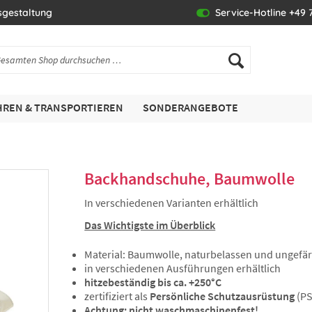
sgestaltung
Service-Hotline +49 7
REN & TRANSPORTIEREN
SONDERANGEBOTE
Backhandschuhe, Baumwolle
In verschiedenen Varianten erhältlich
Das Wichtigste im Überblick
Material: Baumwolle, naturbelassen und ungefä
in verschiedenen Ausführungen erhältlich
hitzebeständig bis ca. +250°C
zertifiziert als
Persönliche Schutzausrüstung
(PS
Achtung: nicht waschmaschinenfest!