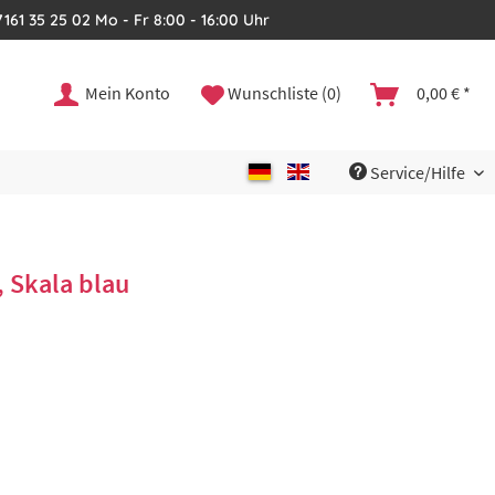
161 35 25 02 Mo - Fr 8:00 - 16:00 Uhr
Mein Konto
Wunschliste (0)
0,00 € *
Service/Hilfe
, Skala blau