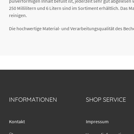
pulverförmigen Inhalt befüllt ist, jederzeit sehr gut abgelese
250 Millilitern und 6 Litern sind im Sortiment erhältlich. Da
reinigen.
Die hochwertige Material- und Verarbeitungsqualität des Bech
INFORMATIONEN
SHOP SERVICE
Kontakt
Impressum