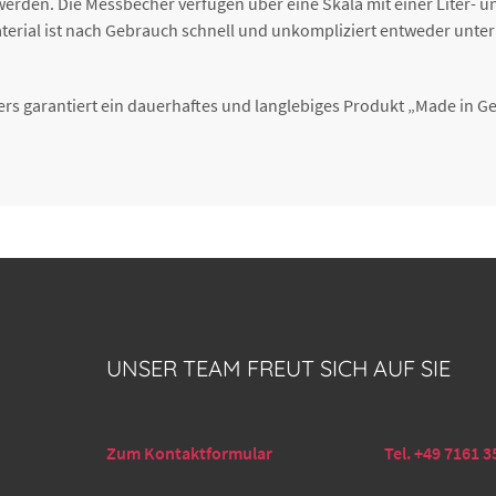
n werden. Die Messbecher verfügen über eine Skala mit einer Liter- 
s Material ist nach Gebrauch schnell und unkompliziert entweder un
ers garantiert ein dauerhaftes und langlebiges Produkt „Made in G
UNSER TEAM FREUT SICH AUF SIE
Zum Kontaktformular
Tel. +49 7161 3