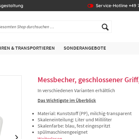
sgestaltung
Service-Hotline +49 7
REN & TRANSPORTIEREN
SONDERANGEBOTE
Messbecher, geschlossener Griff
In verschiedenen Varianten erhältlich
Das Wichtigste im Überblick
Material: Kunststoff (PP), milchig-transparent
Skaleneinteilung: Liter und Milliliter
Skalenfarbe: blau, fest eingespritzt
spülmaschinengeeignet
Weiterlesen