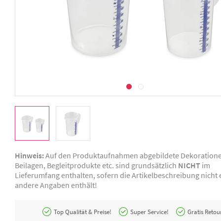
Hinweis:
Auf den Produktaufnahmen abgebildete Dekoration
Beilagen, Begleitprodukte etc. sind grundsätzlich
NICHT
im
Lieferumfang enthalten, sofern die Artikelbeschreibung nicht e
andere Angaben enthält!
Top Qualität & Preise!
Super Service!
Gratis Retou