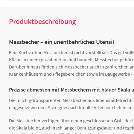
Produktbeschreibung
Messbecher – ein unentbehrliches Utensil
Eine Küche ohne Messbecher ist nicht vorstellbar! Das gilt v
Küche in einem privaten Haushalt handelt. Messbecher gehör
Darüber hinaus finden sich Messbecher auch in zahlreichen an
Krankenhäusern und Pflegebereichen sowie im Baugewerbe -
Präzise abmessen mit Messbechern mit blauer Skala 
Die milchig-transparenten Messbecher aus lebensmittelrechtl
eingesetzt werden. Sie eignen sich für alle Arten von Lebensmi
Die Messbecher verfügen über einen geschlossenen Griff, der bes
die Skala bleibt, auch nach langer Benutzungsdauer und regel