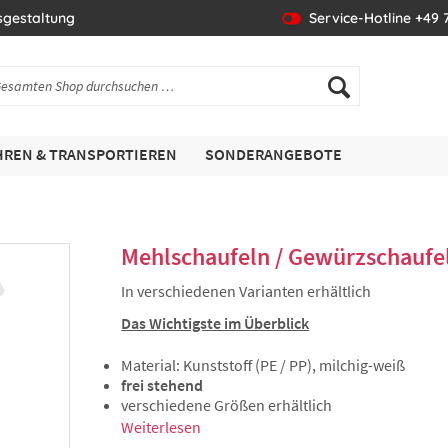
sgestaltung
Service-Hotline +49 7
REN & TRANSPORTIEREN
SONDERANGEBOTE
Mehlschaufeln / Gewürzschaufe
In verschiedenen Varianten erhältlich
Das Wichtigste im Überblick
Material: Kunststoff (PE / PP), milchig-weiß
frei stehend
verschiedene Größen erhältlich
Weiterlesen