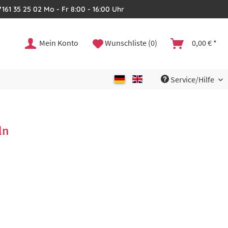
161 35 25 02 Mo - Fr 8:00 - 16:00 Uhr
Mein Konto
Wunschliste (0)
0,00 € *
Service/Hilfe
ln