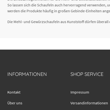
So lassen sich die Schaufeln auch hervorragend verwenden, u
werden die Produkte häufig in großen Gebinde-Einheiten ang
Die Mehl- und Gewürzschaufeln aus Kunststoff dürfen überall 
INFORMATIONEN
SHOP SERVICE
Kontakt
Impressum
Über uns
Versandinformationen