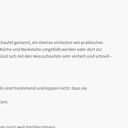
haufel genannt, ein ebenso einfaches wie praktisches
e Küche und Backstube umgefüllt werden oder dort zur
ässt sich mit den Messschaufeln sehr einfach und schnell –
n sind freistehend und kippen nicht. Dass sie
iert.
hen noch weit darüber hinaus.