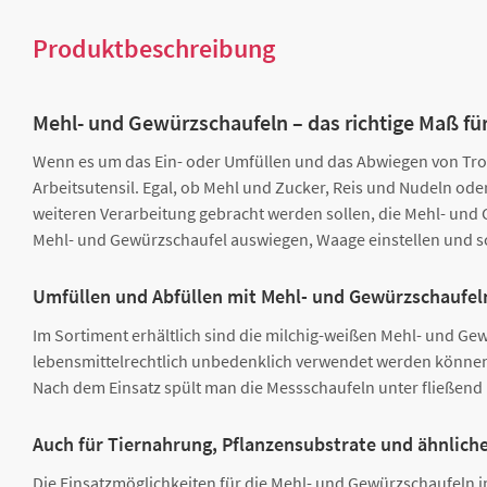
Produktbeschreibung
Mehl- und Gewürzschaufeln – das richtige Maß fü
Wenn es um das Ein- oder Umfüllen und das Abwiegen von Troc
Arbeitsutensil. Egal, ob Mehl und Zucker, Reis und Nudeln od
weiteren Verarbeitung gebracht werden sollen, die Mehl- und G
Mehl- und Gewürzschaufel auswiegen, Waage einstellen und s
Umfüllen und Abfüllen mit Mehl- und Gewürzschaufel
Im Sortiment erhältlich sind die milchig-weißen Mehl- und Gew
lebensmittelrechtlich unbedenklich verwendet werden können, 
Nach dem Einsatz spült man die Messschaufeln unter fließend 
Auch für Tiernahrung, Pflanzensubstrate und ähnlich
Die Einsatzmöglichkeiten für die Mehl- und Gewürzschaufeln i