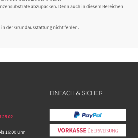
lanzensubstrate abzupacken. Denn auch in diesem Bereichen
.
in der Grundausstattung nicht fehlen.
EINFACH & SICHER
5 25 02
bis 16:00 Uhr