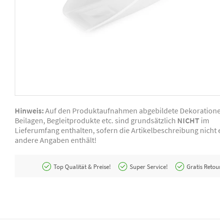
Hinweis:
Auf den Produktaufnahmen abgebildete Dekoration
Beilagen, Begleitprodukte etc. sind grundsätzlich
NICHT
im
Lieferumfang enthalten, sofern die Artikelbeschreibung nicht e
andere Angaben enthält!
Top Qualität & Preise!
Super Service!
Gratis Retou