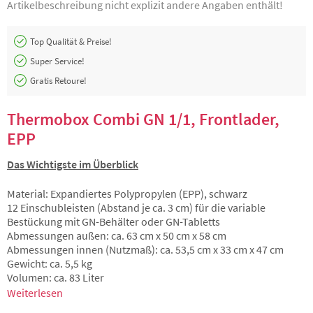
Artikelbeschreibung nicht explizit andere Angaben enthält!
Top Qualität & Preise!
Super Service!
Gratis Retoure!
Thermobox Combi GN 1/1, Frontlader,
EPP
Das Wichtigste im Überblick
Material: Expandiertes Polypropylen (EPP), schwarz
12 Einschubleisten (Abstand je ca. 3 cm) für die variable
Bestückung mit GN-Behälter oder GN-Tabletts
Abmessungen außen: ca. 63 cm x 50 cm x 58 cm
Abmessungen innen (Nutzmaß): ca. 53,5 cm x 33 cm x 47 cm
Gewicht: ca. 5,5 kg
Volumen: ca. 83 Liter
Weiterlesen