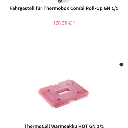
Fahrgestell für Thermobox Combi Roll-Up GN 1/1
178,33 € *
ThermoCell Wärmeakku HOT GN 1/2