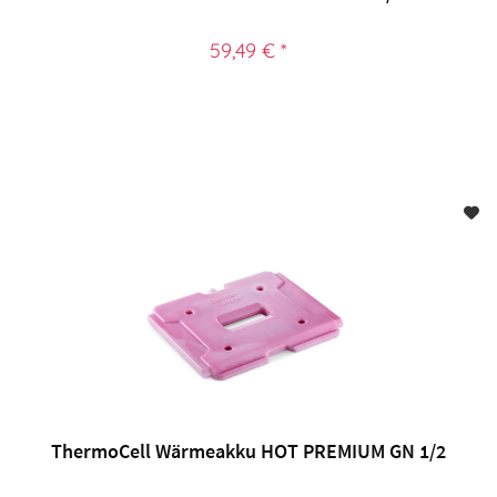
59,49 € *
ThermoCell Wärmeakku HOT PREMIUM GN 1/2