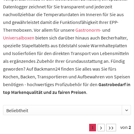
Datenlogger zeichnet für Sie transparent und jederzeit
nachvollziehbar die Temperaturdaten im Inneren für Sie aus
und gewährleistet damit die Funktionsfähigkeit Ihrer EPP-
Thermoboxen. Vor allem für unsere
Gastronorm-
und
Universalboxen
bieten sich darüber hinaus auch Becherhalter,
spezielle Stapeltabletts aus Edelstahl sowie Warmhalteplatten
und Isolierfolien für den direkten Transport von Lebensmitteln
als ergänzendes Zubehör Ihrer Grundausstattung an. Fündig
geworden? Auf Backmann24 finden Sie alles was Sie fürs
Kochen, Backen, Transportieren und Aufbewahren von Speisen
benötigen - hochwertiges Profizubehör für den
Gastrobedarf in
top Markenqualität und zu fairen Preisen
.
von
2
1