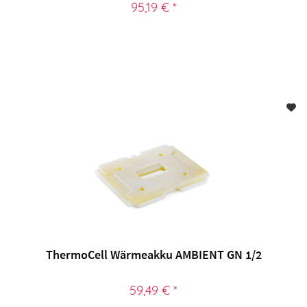
95,19 € *
ThermoCell Wärmeakku AMBIENT GN 1/2
59,49 € *