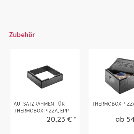
Zubehör
AUFSATZRAHMEN FÜR
THERMOBOX PIZZA
THERMOBOX PIZZA, EPP
20,23 € *
ab 54