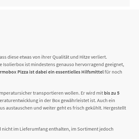
 diese etwas von ihrer Qualität und Hitze verliert.
e Isolierbox ist mindestens genauso hervorragend geeignet,
mobox Pizza ist dabei ein essentielles Hilfsmittel
für noch
peratursicher transportieren wollen. Er wird mit
bis zu 5
eraturentwicklung in der Box gewährleistet ist. Auch ein
 austauschen und weiter geht es frisch gekühlt. Hergestellt
 nicht im Lieferumfang enthalten, im Sortiment jedoch