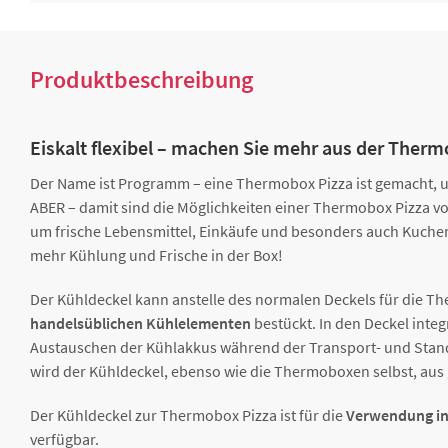
Produktbeschreibung
Eiskalt flexibel – machen Sie mehr aus der Ther
Der Name ist Programm – eine Thermobox Pizza ist gemacht, um 
ABER – damit sind die Möglichkeiten einer Thermobox Pizza v
um frische Lebensmittel, Einkäufe und besonders auch Kuchen
mehr Kühlung und Frische in der Box!
Der Kühldeckel kann anstelle des normalen Deckels für die T
handelsüblichen Kühlelementen
bestückt. In den Deckel integ
Austauschen der Kühlakkus während der Transport- und Standze
wird der Kühldeckel, ebenso wie die Thermoboxen selbst, aus
Der Kühldeckel zur Thermobox Pizza ist für die
Verwendung in
verfügbar.