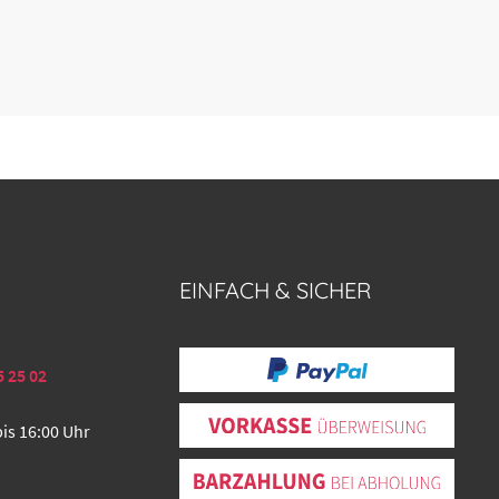
EINFACH & SICHER
5 25 02
bis 16:00 Uhr