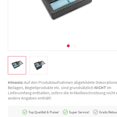
Hinweis:
Auf den Produktaufnahmen abgebildete Dekoration
Beilagen, Begleitprodukte etc. sind grundsätzlich
NICHT
im
Lieferumfang enthalten, sofern die Artikelbeschreibung nicht e
andere Angaben enthält!
Top Qualität & Preise!
Super Service!
Gratis Retou