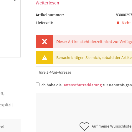
Weiterlesen
Artikelnummer:
8300029
Lieferzeit:
Nicht 
Dieser Artikel steht derzeit nicht zur Verfüg
Benachrichtigen Sie mich, sobald der Artikel 
Ich habe die
Datenschutzerklärung
zur Kenntnis g
en,
xplizit
Auf meine Wunschliste
re!