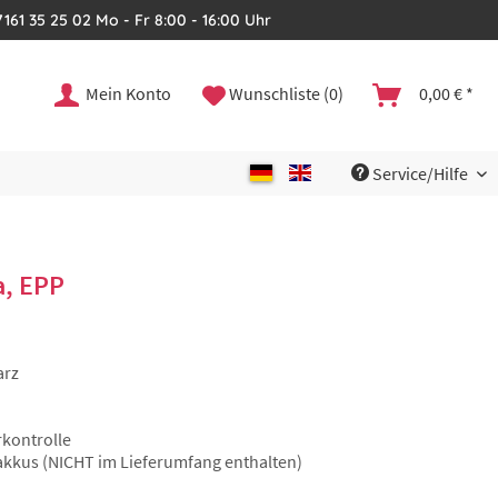
161 35 25 02 Mo - Fr 8:00 - 16:00 Uhr
Mein Konto
Wunschliste (0)
0,00 € *
Service/Hilfe
a, EPP
arz
kontrolle
akkus (NICHT im Lieferumfang enthalten)