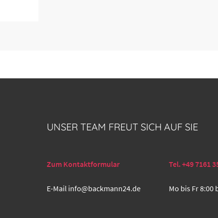
UNSER TEAM FREUT SICH AUF SIE
Zum Kontaktformular
Tel. +49 7161 3
E-Mail
info@backmann24.de
Mo bis Fr 8:00 