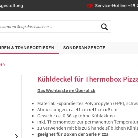
sgestaltung
Service-Hotline +49 7
REN & TRANSPORTIEREN
SONDERANGEBOTE
xen
Kühldeckel für Thermobox Pizz
Das Wichtigste im Überblick
Material: Expandiertes Polypropylen (EPP), schw
Abmessungen: ca. 41 cm x 41 cm x 8 cm
Gewicht: ca. 0,36 kg (ohne Kühlakkus)
inkl. Thermometer zur permanenten Temperatur
zu verwenden mit bis zu 5 handelsüblichen Kühl
geeignet für Boxen der Serie Pizza