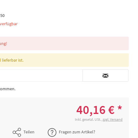
750
verfügbar
ung!
lieferbar ist.
enommen.
40,16 € *
Inkl. gesetzl. USt.,
zzgl. Versand
Teilen
Fragen zum Artikel?