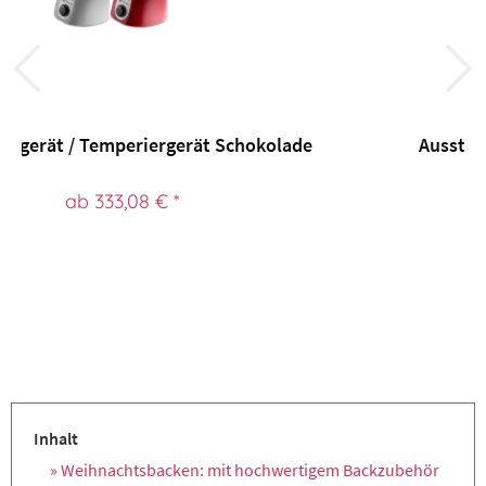
Ausstecher Kunststoff, ZIMTSTERN
ab 6,43 € *
Inhalt
» Weihnachtsbacken: mit hochwertigem Backzubehör