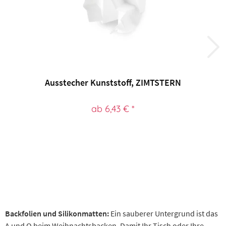
Ausstecher Kunststoff, ZIMTSTERN
ab 6,43 € *
Backfolien und Silikonmatten:
Ein sauberer Untergrund ist das
A und O beim Weihnachtsbacken. Damit Ihr Tisch oder Ihre