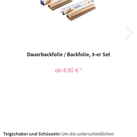
Dauerbackfolie / Backfolie, 3-er Set
ab 8,90 € *
Teigschaber und Schüsseln:
Um die unterschiedlichen