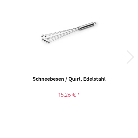
Schneebesen / Quirl, Edelstahl
15,26 € *