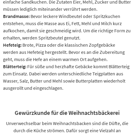
einfache Sandkuchen. Die Zutaten Eier, Mehl, Zucker und Butter
müssen lediglich miteinander verrührt werden.
Brandmasse:
Bevor leckere Windbeutel oder Spritzkuchen
entstehen, muss die Masse aus Ei, Fett, Mehl und Milch kurz
aufkochen, damit sie geschmeidig wird. Um die richtige Form zu
erhalten, werden Spritzbeutel genutzt.
Hefeteig:
Brote, Pizza oder die klassischen Zopfgebäcke
werden aus Hefeteig hergestellt. Bevor es an die Zubereitung
geht, muss die Hefe an einem warmen Ort aufgehen.
Blätterteig:
Für süße und herzhafte Gebäcke kommt Blätterteig
zum Einsatz. Dabei werden unterschiedliche Teigplatten aus
Wasser, Salz, Butter und Mehl sowie Butterplatten wiederholt
ausgerollt und eingeschlagen.
Gewürzkunde für die Weihnachtsbäckerei
Unverwechselbar beim Weihnachtsbacken sind die Düfte, die
durch die Küche strömen. Dafür sorgt eine Vielzahl an