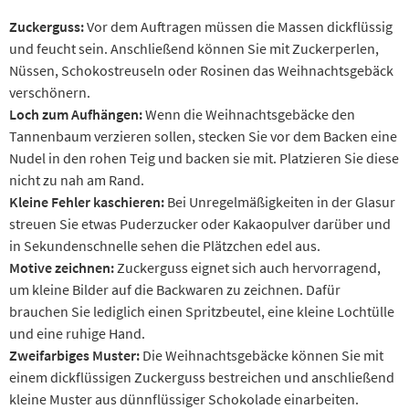
Zuckerguss:
Vor dem Auftragen müssen die Massen dickflüssig
und feucht sein. Anschließend können Sie mit Zuckerperlen,
Nüssen, Schokostreuseln oder Rosinen das Weihnachtsgebäck
verschönern.
Loch zum Aufhängen:
Wenn die Weihnachtsgebäcke den
Tannenbaum verzieren sollen, stecken Sie vor dem Backen eine
Nudel in den rohen Teig und backen sie mit. Platzieren Sie diese
nicht zu nah am Rand.
Kleine Fehler kaschieren:
Bei Unregelmäßigkeiten in der Glasur
streuen Sie etwas Puderzucker oder Kakaopulver darüber und
in Sekundenschnelle sehen die Plätzchen edel aus.
Motive zeichnen:
Zuckerguss eignet sich auch hervorragend,
um kleine Bilder auf die Backwaren zu zeichnen. Dafür
brauchen Sie lediglich einen Spritzbeutel, eine kleine Lochtülle
und eine ruhige Hand.
Zweifarbiges Muster:
Die Weihnachtsgebäcke können Sie mit
einem dickflüssigen Zuckerguss bestreichen und anschließend
kleine Muster aus dünnflüssiger Schokolade einarbeiten.