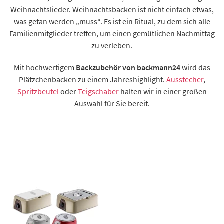
Weihnachtslieder. Weihnachtsbacken ist nicht einfach etwas,
was getan werden „muss“. Es ist ein Ritual, zu dem sich alle
Familienmitglieder treffen, um einen gemütlichen Nachmittag
zu verleben.
Mit hochwertigem
Backzubehör von backmann24
wird das
Plätzchenbacken zu einem Jahreshighlight.
Ausstecher
,
Spritzbeutel
oder
Teigschaber
halten wir in einer großen
Auswahl für Sie bereit.