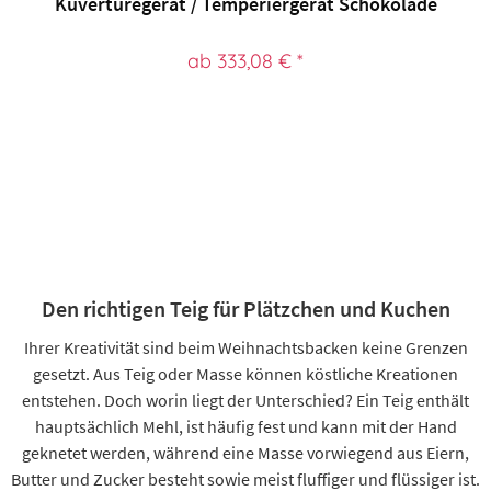
Kuvertüregerät / Temperiergerät Schokolade
ab 333,08 € *
Den richtigen Teig für Plätzchen und Kuchen
Ihrer Kreativität sind beim Weihnachtsbacken keine Grenzen
gesetzt. Aus Teig oder Masse können köstliche Kreationen
entstehen. Doch worin liegt der Unterschied? Ein Teig enthält
hauptsächlich Mehl, ist häufig fest und kann mit der Hand
geknetet werden, während eine Masse vorwiegend aus Eiern,
Butter und Zucker besteht sowie meist fluffiger und flüssiger ist.