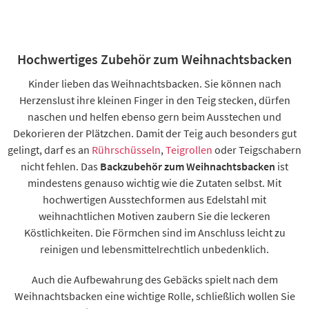
Hochwertiges Zubehör zum Weihnachtsbacken
Kinder lieben das Weihnachtsbacken. Sie können nach
Herzenslust ihre kleinen Finger in den Teig stecken, dürfen
naschen und helfen ebenso gern beim Ausstechen und
Dekorieren der Plätzchen. Damit der Teig auch besonders gut
gelingt, darf es an
Rührschüsseln
,
Teigrollen
oder Teigschabern
nicht fehlen. Das
Backzubehör zum Weihnachtsbacken
ist
mindestens genauso wichtig wie die Zutaten selbst. Mit
hochwertigen Ausstechformen aus Edelstahl mit
weihnachtlichen Motiven zaubern Sie die leckeren
Köstlichkeiten. Die Förmchen sind im Anschluss leicht zu
reinigen und lebensmittelrechtlich unbedenklich.
Auch die Aufbewahrung des Gebäcks spielt nach dem
Weihnachtsbacken eine wichtige Rolle, schließlich wollen Sie