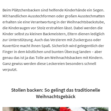
Beim Plätzchenbacken sind helfende Kinderhände ein Segen.
Mit handlichen Ausstechformen oder großen Ausstechmatten
erhalten sie eine Verantwortung in der Weihnachtsbackstube,
die Kinderaugen vor Stolz erstrahlen lässt. Dabei werden die
Kinder selbst zu kleinen Backmeistern, Eltern dienen lediglich
zur Unterstützung. Auch das Verzieren mit Zuckerguss oder
Kuvertüre macht ihnen Spaß. Sicherlich wird gelegentlich der
Finger in dem köstlichen und bunten Überzug landen – aber
genau das ist ja das Tolle am Weihnachtsbacken mit Kindern.
Ganz gewiss werden diese Leckereien besonders schnell
verputzt.
Stollen backen: So gelingt das traditionelle
Weihnachtsgebäck