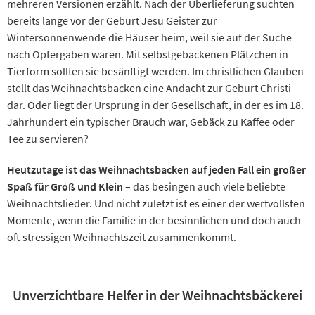
mehreren Versionen erzählt. Nach der Überlieferung suchten
bereits lange vor der Geburt Jesu Geister zur
Wintersonnenwende die Häuser heim, weil sie auf der Suche
nach Opfergaben waren. Mit selbstgebackenen Plätzchen in
Tierform sollten sie besänftigt werden. Im christlichen Glauben
stellt das Weihnachtsbacken eine Andacht zur Geburt Christi
dar. Oder liegt der Ursprung in der Gesellschaft, in der es im 18.
Jahrhundert ein typischer Brauch war, Gebäck zu Kaffee oder
Tee zu servieren?
Heutzutage ist das Weihnachtsbacken auf jeden Fall ein großer
Spaß für Groß und Klein
– das besingen auch viele beliebte
Weihnachtslieder. Und nicht zuletzt ist es einer der wertvollsten
Momente, wenn die Familie in der besinnlichen und doch auch
oft stressigen Weihnachtszeit zusammenkommt.
Unverzichtbare Helfer in der Weihnachtsbäckerei