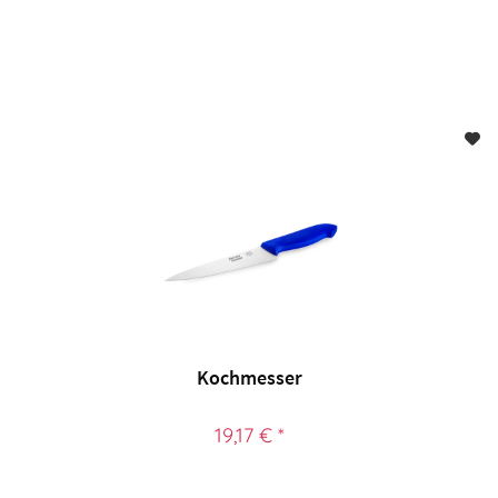
Kochmesser
19,17 € *