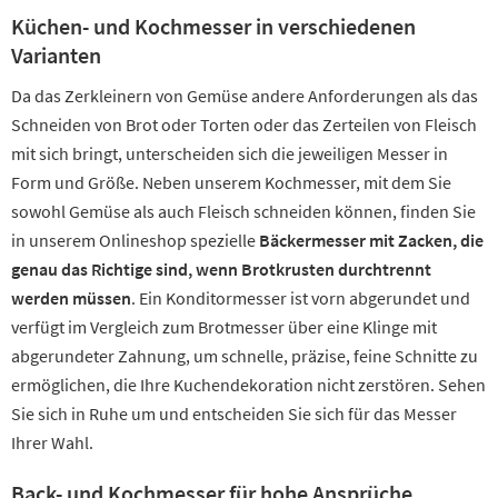
Küchen- und Kochmesser in verschiedenen
Varianten
Da das Zerkleinern von Gemüse andere Anforderungen als das
Schneiden von Brot oder Torten oder das Zerteilen von Fleisch
mit sich bringt, unterscheiden sich die jeweiligen Messer in
Form und Größe. Neben unserem Kochmesser, mit dem Sie
sowohl Gemüse als auch Fleisch schneiden können, finden Sie
in unserem Onlineshop spezielle
Bäckermesser mit Zacken, die
genau das Richtige sind, wenn Brotkrusten durchtrennt
werden müssen
. Ein Konditormesser ist vorn abgerundet und
verfügt im Vergleich zum Brotmesser über eine Klinge mit
abgerundeter Zahnung, um schnelle, präzise, feine Schnitte zu
ermöglichen, die Ihre Kuchendekoration nicht zerstören. Sehen
Sie sich in Ruhe um und entscheiden Sie sich für das Messer
Ihrer Wahl.
Back- und Kochmesser für hohe Ansprüche