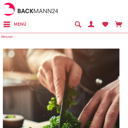
MENÜ
Messer