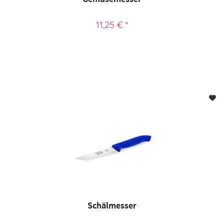
11,25 € *
Schälmesser