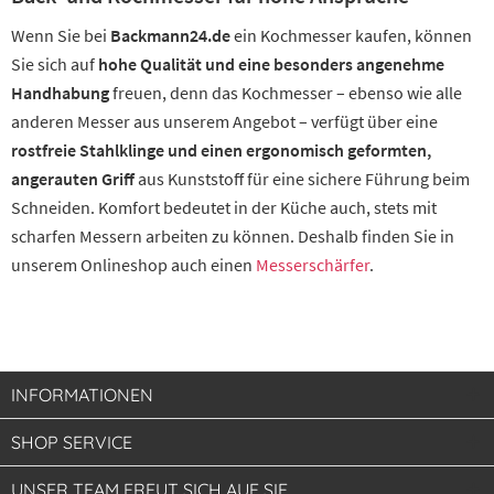
Wenn Sie bei
Backmann24.de
ein Kochmesser kaufen, können
Sie sich auf
hohe Qualität und eine besonders angenehme
Handhabung
freuen, denn das Kochmesser – ebenso wie alle
anderen Messer aus unserem Angebot – verfügt über eine
rostfreie Stahlklinge und einen ergonomisch geformten,
angerauten Griff
aus Kunststoff für eine sichere Führung beim
Schneiden. Komfort bedeutet in der Küche auch, stets mit
scharfen Messern arbeiten zu können. Deshalb finden Sie in
unserem Onlineshop auch einen
Messerschärfer
.
INFORMATIONEN
SHOP SERVICE
UNSER TEAM FREUT SICH AUF SIE