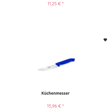
11,25 € *
Küchenmesser
15,96 € *