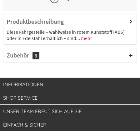
Produktbeschreibung
Diese Fahrgestelle – wahlweise in rotem Kunststoff (ABS)
oder in Edelstahl erhältlich – sind...
mehr
Zubehör
3
INFORMATIONEN
SHOP SERVICE
UNSER TEAM FREUT SICH AUF SIE
EINFACH & SICHER