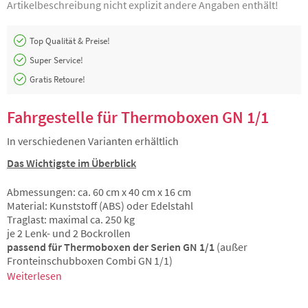
Artikelbeschreibung nicht explizit andere Angaben enthält!
Top Qualität & Preise!
Super Service!
Gratis Retoure!
Fahrgestelle für Thermoboxen GN 1/1
In verschiedenen Varianten erhältlich
Das Wichtigste im Überblick
Abmessungen: ca. 60 cm x 40 cm x 16 cm
Material: Kunststoff (ABS) oder Edelstahl
Traglast: maximal ca. 250 kg
je 2 Lenk- und 2 Bockrollen
passend für Thermoboxen der Serien GN 1/1
(außer
Fronteinschubboxen Combi GN 1/1)
Weiterlesen