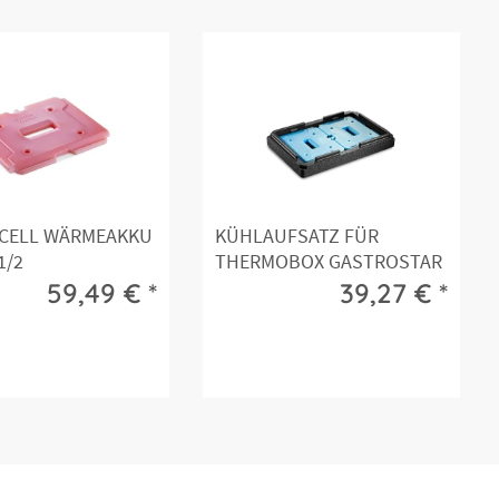
CELL WÄRMEAKKU
KÜHLAUFSATZ FÜR
1/2
THERMOBOX GASTROSTAR
GN 1/1
59,49 € *
39,27 € *