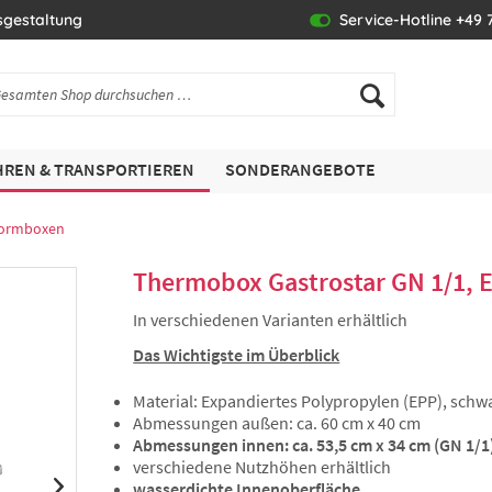
sgestaltung
Service-Hotline +49 7
REN & TRANSPORTIEREN
SONDERANGEBOTE
normboxen
Thermobox Gastrostar GN 1/1, 
In verschiedenen Varianten erhältlich
Das Wichtigste im Überblick
Material: Expandiertes Polypropylen (EPP), schw
Abmessungen außen: ca. 60 cm x 40 cm
Abmessungen innen: ca. 53,5 cm x 34 cm (GN 1/1
verschiedene Nutzhöhen erhältlich
wasserdichte Innenoberfläche