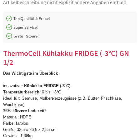
Artikelbeschreibung nicht explizit andere Angaben enthält!
Top Qualität & Preise!
Super Service!
Gratis Retoure!
ThermoCell Kühlakku FRIDGE (-3°C) GN
1/2
Das Wichtigste im Überblick
innovativer
Kühlakku
FRIDGE (-3°C)
Temperaturbereich:
0 bis +8°C
ideal für:
Gemüse, Molkereierzeugnisse (z.B. Butter, Frischkäse,
Weichkäse)
35% kürzere Ladezeit
*
Material: HDPE
Farbe: farblos
Größe: 32,5 x 26,5 x 2,35 cm
Gewicht: 1,36kg