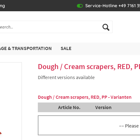
ing
Service-Hotline +49 7161 
GE & TRANSPORTATION
SALE
Dough / Cream scrapers, RED, P
Different versions available
Dough / Cream scrapers, RED, PP - Varianten
Article No.
Version
–– Please