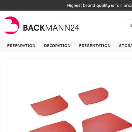
Highest brand quality & fair pric
PREPARATION
DECORATION
PRESENTATION
STORA