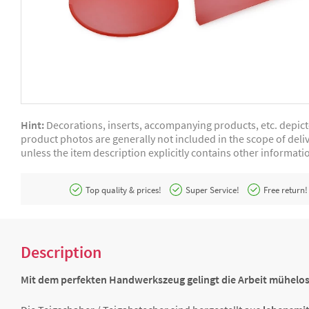
Hint:
Decorations, inserts, accompanying products, etc. depic
product photos are generally not included in the scope of deliv
unless the item description explicitly contains other informati
Top quality & prices!
Super Service!
Free return!
Description
Mit dem perfekten Handwerkszeug gelingt die Arbeit mühelos