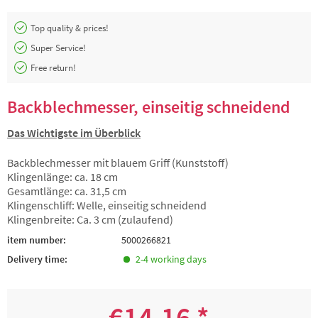
Top quality & prices!
Super Service!
Free return!
Backblechmesser, einseitig schneidend
Das Wichtigste im Überblick
Backblechmesser mit blauem Griff (Kunststoff)
Klingenlänge: ca. 18 cm
Gesamtlänge: ca. 31,5 cm
Klingenschliff: Welle, einseitig schneidend
Klingenbreite: Ca. 3 cm (zulaufend)
item number:
5000266821
Delivery time:
2-4 working days
€14.16 *