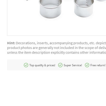
Hint:
Decorations, inserts, accompanying products, etc. depic
product photos are generally not included in the scope of deliv
unless the item description explicitly contains other informati
Top quality & prices!
Super Service!
Free return!