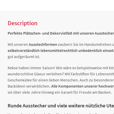
Description
Perfekte Plätzchen- und Dekorvielfalt mit unseren Ausstecher
Mit unseren
Ausstechformen
zaubern Sie im Handumdrehen un
selbstverständlich lebensmittelrechtlich unbedenklich eins
gut aufgeräumt ist.
Kekse haben immer Saison! Wie wäre es beispielsweise mit kö
wunderschöne Glasur verleihen? Mit Farbstiften für Lebensmi
Geschenkidee für einen lieben Menschen. Auch zu besonderen A
Backideen verwirklichen.
Alle Komponenten unserer hochwertig
sie über viele Jahre hinweg ein Garant für Freude am Backen.
Runde Ausstecher und viele weitere nützliche Ute