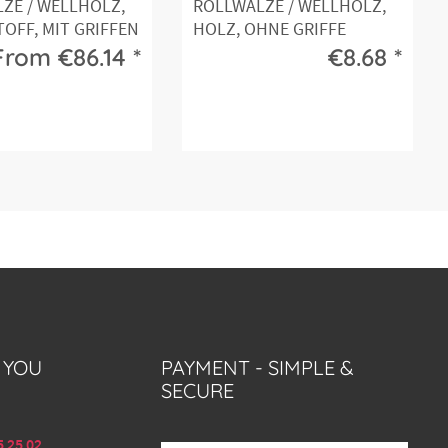
ZE / WELLHOLZ,
ROLLWALZE / WELLHOLZ,
OFF, MIT GRIFFEN
HOLZ, OHNE GRIFFE
From €86.14 *
€8.68 *
 YOU
PAYMENT - SIMPLE &
SECURE
5 25 02