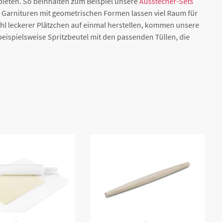
bieten. So beinhalten zum Beispiel unsere
Ausstecher-Sets
e Garnituren mit geometrischen Formen lassen viel Raum für
ahl leckerer Plätzchen auf einmal herstellen, kommen unsere
eispielsweise Spritzbeutel mit den passenden Tüllen, die