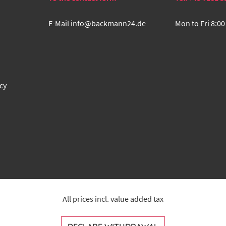
E-Mail
info@backmann24.de
Mon to Fri 8:00
cy
All prices incl. value added tax