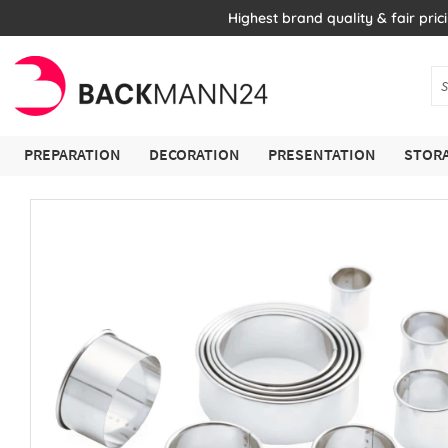
Highest brand quality & fair pric
PREPARATION
DECORATION
PRESENTATION
STORA