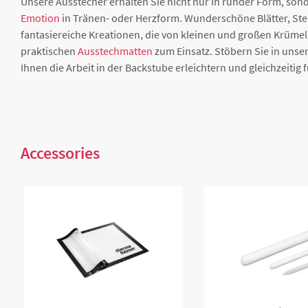
Unsere Ausstecher erhalten Sie nicht nur in runder Form, so
Emotion
in Tränen- oder Herzform. Wunderschöne Blätter, Ste
fantasiereiche Kreationen, die von kleinen und großen Krümel
praktischen
Ausstechmatten
zum Einsatz. Stöbern Sie in unse
Ihnen die Arbeit in der Backstube erleichtern und gleichzeitig
Accessories