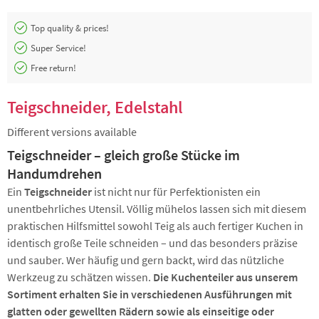
Top quality & prices!
Super Service!
Free return!
Teigschneider, Edelstahl
Different versions available
Teigschneider – gleich große Stücke im
Handumdrehen
Ein
Teigschneider
ist nicht nur für Perfektionisten ein
unentbehrliches Utensil. Völlig mühelos lassen sich mit diesem
praktischen Hilfsmittel sowohl Teig als auch fertiger Kuchen in
identisch große Teile schneiden – und das besonders präzise
und sauber. Wer häufig und gern backt, wird das nützliche
Werkzeug zu schätzen wissen.
Die Kuchenteiler aus unserem
Sortiment erhalten Sie in verschiedenen Ausführungen mit
glatten oder gewellten Rädern sowie als einseitige oder