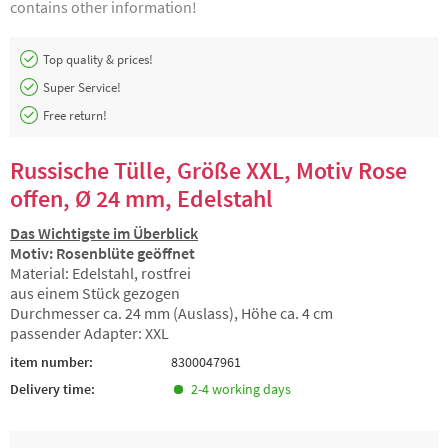
contains other information!
Top quality & prices!
Super Service!
Free return!
Russische Tülle, Größe XXL, Motiv Rose
offen, Ø 24 mm, Edelstahl
Das Wichtigste im Überblick
Motiv: Rosenblüte geöffnet
Material: Edelstahl, rostfrei
aus einem Stück gezogen
Durchmesser ca. 24 mm (Auslass), Höhe ca. 4 cm
passender Adapter: XXL
item number:
8300047961
Delivery time:
2-4 working days