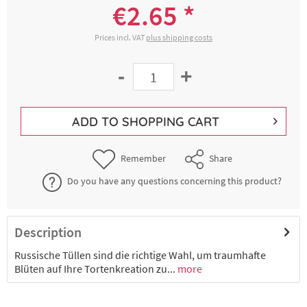
€2.65 *
Prices incl. VAT
plus shipping costs
-
+
ADD TO
SHOPPING CART
Remember
Share
Do you have any questions concerning this product?
Description
Russische Tüllen sind die richtige Wahl, um traumhafte
Blüten auf Ihre Tortenkreation zu...
more