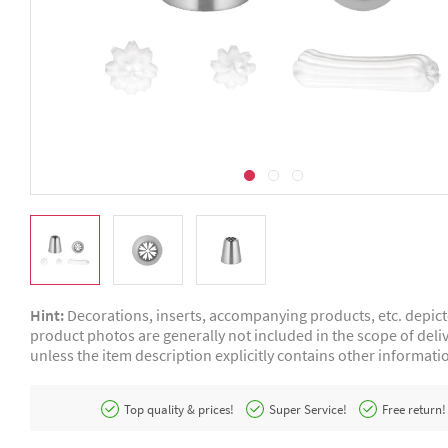
Hint:
Decorations, inserts, accompanying products, etc. depic
product photos are generally not included in the scope of deliv
unless the item description explicitly contains other informati
Top quality & prices!
Super Service!
Free return!