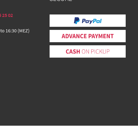
5 25 02
 to 16:30 (MEZ)