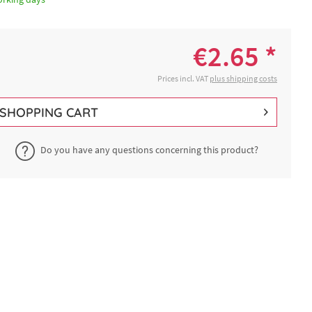
€2.65 *
Prices incl. VAT
plus shipping costs
SHOPPING CART
Do you have any questions concerning this product?