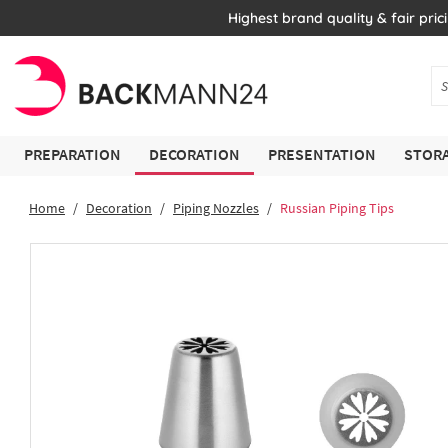
Highest brand quality & fair pric
PREPARATION
DECORATION
PRESENTATION
STORA
Home
Decoration
Piping Nozzles
Russian Piping Tips