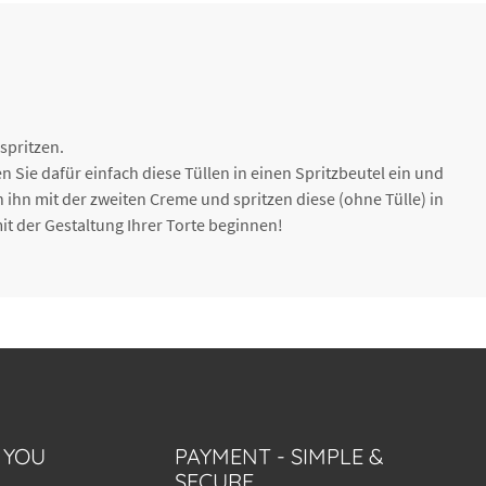
 spritzen.
en Sie dafür einfach diese Tüllen in einen Spritzbeutel ein und
n ihn mit der zweiten Creme und spritzen diese (ohne Tülle) in
t der Gestaltung Ihrer Torte beginnen!
 YOU
PAYMENT - SIMPLE &
SECURE